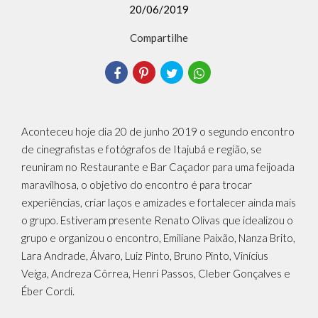
20/06/2019
Compartilhe
Aconteceu hoje dia 20 de junho 2019 o segundo encontro
de cinegrafistas e fotógrafos de Itajubá e região, se
reuniram no Restaurante e Bar Caçador para uma feijoada
maravilhosa, o objetivo do encontro é para trocar
experiências, criar laços e amizades e fortalecer ainda mais
o grupo. Estiveram presente Renato Olivas que idealizou o
grupo e organizou o encontro, Emiliane Paixão, Nanza Brito,
Lara Andrade, Álvaro, Luiz Pinto, Bruno Pinto, Vinícius
Veiga, Andreza Côrrea, Henri Passos, Cleber Gonçalves e
Éber Cordi.