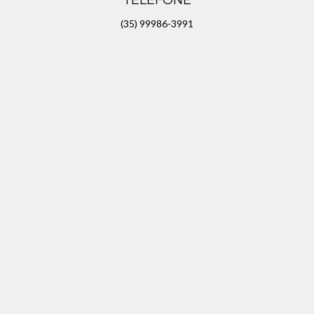
TELEFONE
(35) 99986-3991