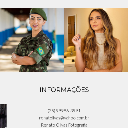
INFORMAÇÕES
(35) 99986-3991
renatolivas@yahoo.com.br
Renato Olivas Fotografia