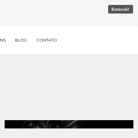
Entendi!
UNS
BLOG
CONTATO