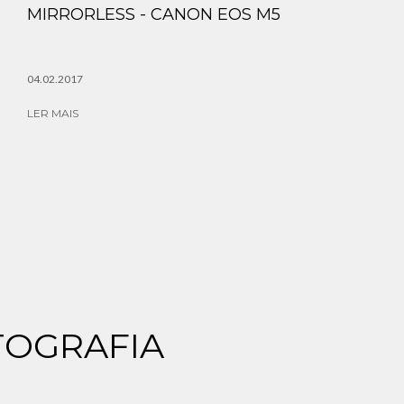
MIRRORLESS - CANON EOS M5
04.02.2017
LER MAIS
TOGRAFIA